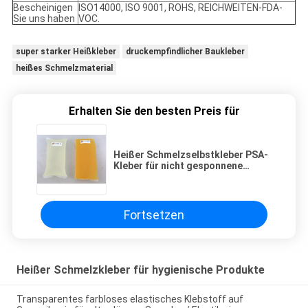
Bescheinigen
ISO14000, ISO 9001, ROHS, REICHWEITEN-FDA-
Sie uns haben
VOC.
super starker Heißkleber
druckempfindlicher Baukleber
heißes Schmelzmaterial
Erhalten Sie den besten Preis für
Heißer Schmelzselbstkleber PSA-
Kleber für nicht gesponnene
Wegwerfwindel
Fortsetzen
Heißer Schmelzkleber für hygienische Produkte
Transparentes farbloses elastisches Klebstoff auf