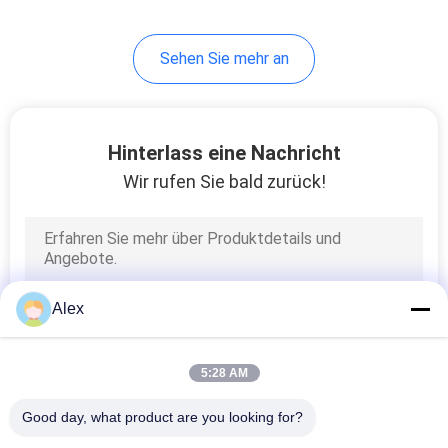
43
Sehen Sie mehr an
Heißer
Schmelzkleber
Hinterlass eine Nachricht
Wir rufen Sie bald zurück!
18
Polyolefin-heißer
Alex
Schmelzkleber
5:28 AM
Good day, what product are you looking for?