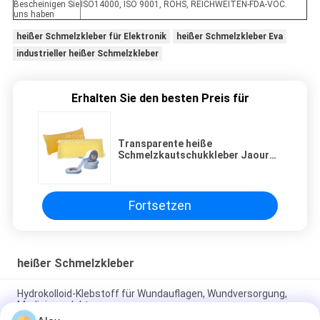
Bescheinigen Sie
ISO14000, ISO 9001, ROHS, REICHWEITEN-FDA-VOC.
uns haben
heißer Schmelzkleber für Elektronik
heißer Schmelzkleber Eva
industrieller heißer Schmelzkleber
Erhalten Sie den besten Preis für
Transparente heiße
Schmelzkautschukkleber Jaour
für industrielles Band
Fortsetzen
heißer Schmelzkleber
Hydrokolloid-Klebstoff für Wundauflagen, Wundversorgung,
Medizinprodukte