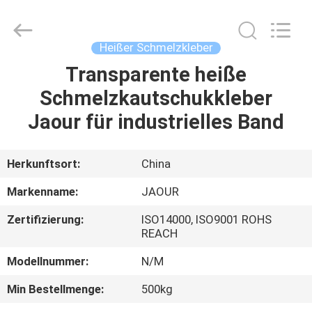
Shanghai
Jaour
Adhesive
Products
Co.,Ltd.
Heißer Schmelzkleber
All
Rights
Transparente heiße
HEIM
Reserved.
Schmelzkautschukkleber
PRODUKTE
Jaour für industrielles Band
ÜBER
Herkunftsort:
China
UNS
Markenname:
JAOUR
Zertifizierung:
ISO14000, ISO9001 ROHS
WERKSBESICHTIGUNG
REACH
Modellnummer:
N/M
QUALITÄTSKONTROLLE
Min Bestellmenge:
500kg