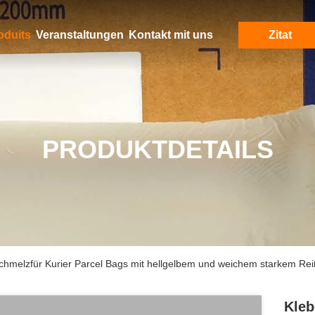
oduits
Veranstaltungen
Kontakt mit uns
Zitat
PRODUKTDETAILS
hmelzfür Kurier Parcel Bags mit hellgelbem und weichem starkem Re
Kleb