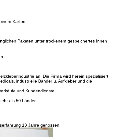
einem Karton.
ünglichen Paketen unter trockenem gespeichertes Innen
en.
zkleberindustrie an. Die Firma wird herein spezialisiert
icals, industrielle Bänder u. Aufkleber und die
 Verkäufe und Kundendienste.
ehr als 50 Länder.
tserfahrung 13 Jahre genossen.