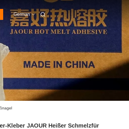
German
ißnagel
er-Kleber JAOUR Heißer Schmelzfür