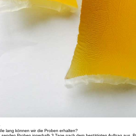
Q
ie lang können wir die Proben erhalten?
r senden Proben innerhalb 3 Tage nach dem bestätigten Auftrag aus. Pr