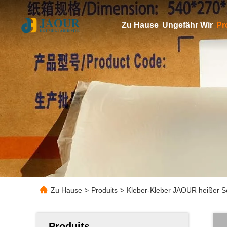
Zu Hause
Ungefähr Wir
Pr
Zu Hause
>
Produits
>
Kleber-Kleber JAOUR heißer Sc
Produits