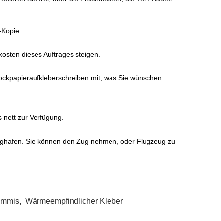
-Kopie.
kosten dieses Auftrages steigen.
tockpapieraufkleberschreiben mit, was Sie wünschen.
s nett zur Verfügung.
lughafen. Sie können den Zug nehmen, oder Flugzeug zu
ummis
,
Wärmeempfindlicher Kleber