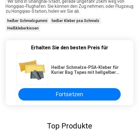
: Wir sind in Shanghai-Stadt, gerade ungefähr 25km weg von
Hongqiao-Flughafen. Sie können den Zug nehmen, oder Flugzeug
zu Hongqiao-Station, holen wir Sie ab.
heißer Schmelzgummi
heißer Kleber psa Schmelz
Heißkleberkissen
Erhalten Sie den besten Preis für
Heißer Schmelze-PSA-Kleber für
Kurier Bag Tapes mit hellgelber
Farbe und der guten Verpfändung
Fortsetzen
Top Produkte