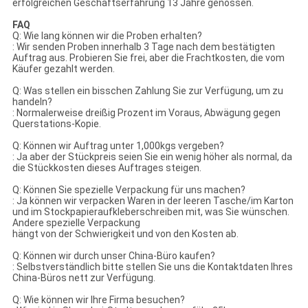
erfolgreichen Geschäftserfahrung 13 Jahre genossen.
FAQ
Q: Wie lang können wir die Proben erhalten?
: Wir senden Proben innerhalb 3 Tage nach dem bestätigten
Auftrag aus. Probieren Sie frei, aber die Frachtkosten, die vom
Käufer gezahlt werden.
Q: Was stellen ein bisschen Zahlung Sie zur Verfügung, um zu
handeln?
: Normalerweise dreißig Prozent im Voraus, Abwägung gegen
Querstations-Kopie.
Q: Können wir Auftrag unter 1,000kgs vergeben?
: Ja aber der Stückpreis seien Sie ein wenig höher als normal, da
die Stückkosten dieses Auftrages steigen.
Q: Können Sie spezielle Verpackung für uns machen?
: Ja können wir verpacken Waren in der leeren Tasche/im Karton
und im Stockpapieraufkleberschreiben mit, was Sie wünschen.
Andere spezielle Verpackung
hängt von der Schwierigkeit und von den Kosten ab.
Q: Können wir durch unser China-Büro kaufen?
: Selbstverständlich bitte stellen Sie uns die Kontaktdaten Ihres
China-Büros nett zur Verfügung.
Q: Wie können wir Ihre Firma besuchen?