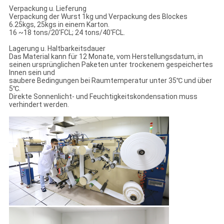
Verpackung u. Lieferung
Verpackung der Wurst 1kg und Verpackung des Blockes
6.25kgs, 25kgs in einem Karton.
16 ~18 tons/20'FCL; 24 tons/40'FCL.
Lagerung u. Haltbarkeitsdauer
Das Material kann für 12 Monate, vom Herstellungsdatum, in
seinen ursprünglichen Paketen unter trockenem gespeichertes
Innen sein und
saubere Bedingungen bei Raumtemperatur unter 35℃ und über
5℃.
Direkte Sonnenlicht- und Feuchtigkeitskondensation muss
verhindert werden.