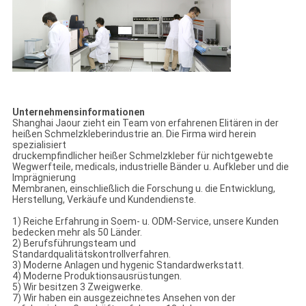
Unternehmensinformationen
Shanghai Jaour zieht ein Team von erfahrenen Elitären in der
heißen Schmelzkleberindustrie an. Die Firma wird herein
spezialisiert
druckempfindlicher heißer Schmelzkleber für nichtgewebte
Wegwerfteile, medicals, industrielle Bänder u. Aufkleber und die
Imprägnierung
Membranen, einschließlich die Forschung u. die Entwicklung,
Herstellung, Verkäufe und Kundendienste.
1) Reiche Erfahrung in Soem- u. ODM-Service, unsere Kunden
bedecken mehr als 50 Länder.
2) Berufsführungsteam und
Standardqualitätskontrollverfahren.
3) Moderne Anlagen und hygenic Standardwerkstatt.
4) Moderne Produktionsausrüstungen.
5) Wir besitzen 3 Zweigwerke.
7) Wir haben ein ausgezeichnetes Ansehen von der