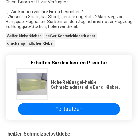
China-Büros nett zur Verfügung.
Q: Wie können wir Ihre Firma besuchen?
: Wir sind in Shanghai-Stadt, gerade ungefähr 25km weg von
Hongqiao-Flughafen. Sie können den Zug nehmen, oder Flugzeug
zu Hongqiao-Station, holen wir Sie ab.
Selbstkleberkleber
heißer Schmelzkleberkleber
druckempfindlicher Kleber
Erhalten Sie den besten Preis für
Hohe Reißnagel-heiße
Schmelzindustrielle Band-Kleber-
heiße Schmelzdruckempfindlicher
Beschichtungs-Kleber
Fortsetzen
heißer Schmelzselbstkleber