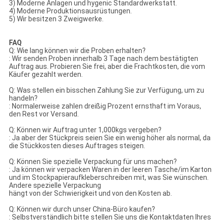
3) Moderne Anlagen und hygenic Standardwerkstatt.
4) Moderne Produktionsausrüstungen.
5) Wir besitzen 3 Zweigwerke.
FAQ
Q: Wie lang können wir die Proben erhalten?
: Wir senden Proben innerhalb 3 Tage nach dem bestätigten
Auftrag aus. Probieren Sie frei, aber die Frachtkosten, die vom
Käufer gezahlt werden.
Q: Was stellen ein bisschen Zahlung Sie zur Verfügung, um zu
handeln?
: Normalerweise zahlen dreißig Prozent ernsthaft im Voraus,
den Rest vor Versand.
Q: Können wir Auftrag unter 1,000kgs vergeben?
: Ja aber der Stückpreis seien Sie ein wenig höher als normal, da
die Stückkosten dieses Auftrages steigen.
Q: Können Sie spezielle Verpackung für uns machen?
: Ja können wir verpacken Waren in der leeren Tasche/im Karton
und im Stockpapieraufkleberschreiben mit, was Sie wünschen.
Andere spezielle Verpackung
hängt von der Schwierigkeit und von den Kosten ab.
Q: Können wir durch unser China-Büro kaufen?
: Selbstverständlich bitte stellen Sie uns die Kontaktdaten Ihres