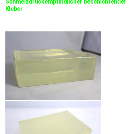
Schmelzdruckempfindlicher beschichtender
Kleber