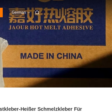
German
stkleber-Heißer Schmelzkleber Für