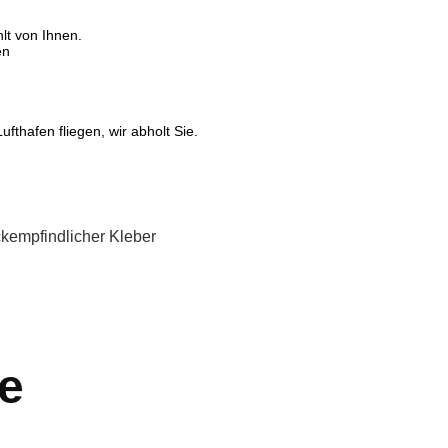
lt von Ihnen.
en
fthafen fliegen, wir abholt Sie.
kempfindlicher Kleber
e