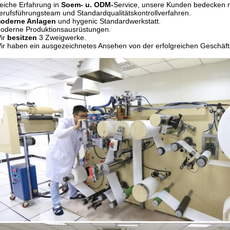
eiche Erfahrung in
Soem- u. ODM-
Service, unsere Kunden bedecken m
erufsführungsteam und Standardqualitätskontrollverfahren.
oderne Anlagen
und hygenic Standardwerkstatt.
oderne Produktionsausrüstungen.
ir
besitzen
3 Zweigwerke.
ir haben ein ausgezeichnetes Ansehen von der erfolgreichen Geschäf