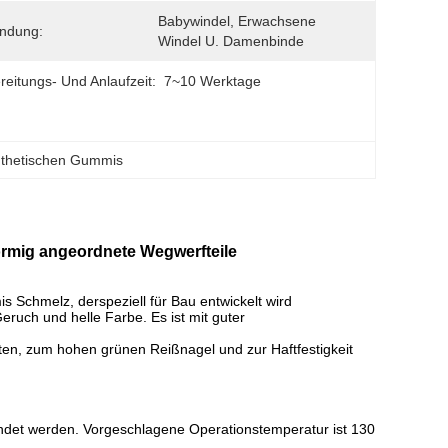
Babywindel, Erwachsene 
ndung:
Windel U. Damenbinde
reitungs- Und Anlaufzeit:
7~10 Werktage
nthetischen Gummis
örmig angeordnete Wegwerfteile
is Schmelz, derspeziell für Bau entwickelt wird
ruch und helle Farbe. Es ist mit guter
ten, zum hohen grünen Reißnagel und zur Haftfestigkeit
endet werden. Vorgeschlagene Operationstemperatur ist 130