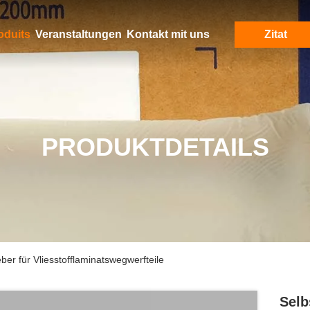
oduits
Veranstaltungen
Kontakt mit uns
Zitat
PRODUKTDETAILS
ber für Vliesstofflaminatswegwerfteile
Selb