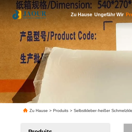
Zu Hause
Ungefähr Wir
Pr
Zu Hause
>
Produits
>
Selbstkleber-heißer Schmelzkle
Produits