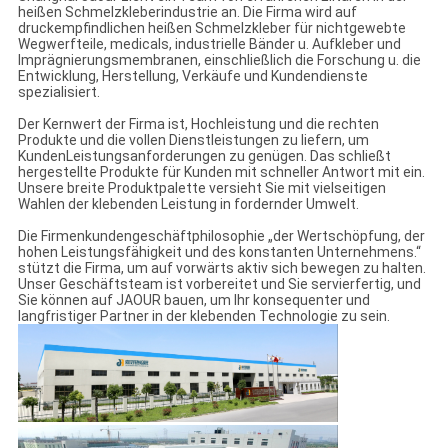
heißen Schmelzkleberindustrie an. Die Firma wird auf
druckempfindlichen heißen Schmelzkleber für nichtgewebte
Wegwerfteile, medicals, industrielle Bänder u. Aufkleber und
Imprägnierungsmembranen, einschließlich die Forschung u. die
Entwicklung, Herstellung, Verkäufe und Kundendienste
spezialisiert.
Der Kernwert der Firma ist, Hochleistung und die rechten
Produkte und die vollen Dienstleistungen zu liefern, um
KundenLeistungsanforderungen zu genügen. Das schließt
hergestellte Produkte für Kunden mit schneller Antwort mit ein.
Unsere breite Produktpalette versieht Sie mit vielseitigen
Wahlen der klebenden Leistung in fordernder Umwelt.
Die Firmenkundengeschäftphilosophie „der Wertschöpfung, der
hohen Leistungsfähigkeit und des konstanten Unternehmens.“
stützt die Firma, um auf vorwärts aktiv sich bewegen zu halten.
Unser Geschäftsteam ist vorbereitet und Sie servierfertig, und
Sie können auf JAOUR bauen, um Ihr konsequenter und
langfristiger Partner in der klebenden Technologie zu sein.