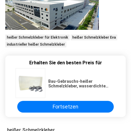
heißer Schmelzkleber für Elektronik
heißer Schmelzkleber Eva
industrieller heißer Schmelzkleber
Erhalten Sie den besten Preis für
Bau-Gebrauchs-heißer
Schmelzkleber, wasserdichte
Anwendungs-heiße Schmelze PSA
Fortsetzen
heißer Schmelzkleber