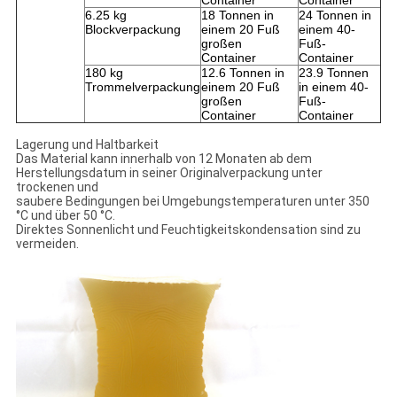
Container
Container
6.25 kg
18 Tonnen in
24 Tonnen in
Blockverpackung
einem 20 Fuß
einem 40-
großen
Fuß-
Container
Container
180 kg
12.6 Tonnen in
23.9 Tonnen
Trommelverpackung
einem 20 Fuß
in einem 40-
großen
Fuß-
Container
Container
Lagerung und Haltbarkeit
Das Material kann innerhalb von 12 Monaten ab dem
Herstellungsdatum in seiner Originalverpackung unter
trockenen und
saubere Bedingungen bei Umgebungstemperaturen unter 350
°C und über 50 °C.
Direktes Sonnenlicht und Feuchtigkeitskondensation sind zu
vermeiden.