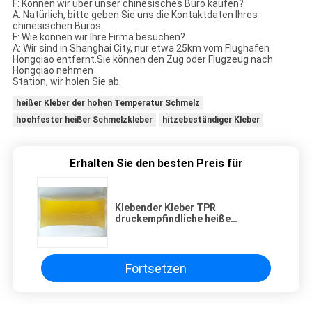
F: Können wir über unser chinesisches Büro kaufen?
A: Natürlich, bitte geben Sie uns die Kontaktdaten Ihres
chinesischen Büros.
F: Wie können wir Ihre Firma besuchen?
A: Wir sind in Shanghai City, nur etwa 25km vom Flughafen
Hongqiao entfernt.Sie können den Zug oder Flugzeug nach
Hongqiao nehmen
Station, wir holen Sie ab.
heißer Kleber der hohen Temperatur Schmelz
hochfester heißer Schmelzkleber
hitzebeständiger Kleber
Erhalten Sie den besten Preis für
Klebender Kleber TPR
druckempfindliche heiße
Schmelzfür doppelseitige Bänder
oder Schaumbänder
Fortsetzen