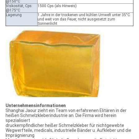
@150°C
Viskosität, Cps:
1500 Cps (als Hinweis)
@175°C
Lagerung
1 Jahre in der trockenen und kühlen Umwelt unter 35°C
und weit von das Feuer, nicht ausgesetzt zum
Sonnenlicht
Unternehmensinformationen
Shanghai Jaour zieht ein Team von erfahrenen Elitären in der
heißen Schmelzkleberindustrie an. Die Firma wird herein
spezialisiert
druckempfindlicher heißer Schmelzkleber für nichtgewebte
Wegwerfteile, medicals, industrielle Bänder u. Aufkleber und die
Imprägnierung