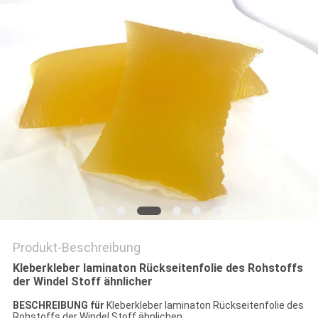
Produkt-Beschreibung
Kleberkleber laminaton Rückseitenfolie des Rohstoffs
der Windel Stoff ähnlicher
BESCHREIBUNG für
Kleberkleber laminaton Rückseitenfolie des
Rohstoffs der Windel Stoff ähnlichen