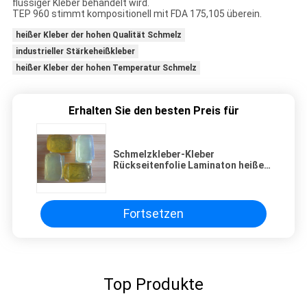
flüssiger Kleber behandelt wird.
TEP 960 stimmt kompositionell mit FDA 175,105 überein.
heißer Kleber der hohen Qualität Schmelz
industrieller Stärkeheißkleber
heißer Kleber der hohen Temperatur Schmelz
Erhalten Sie den besten Preis für
Schmelzkleber-Kleber
Rückseitenfolie Laminaton heißer,
Stoff - wie klebender Block PSA
Fortsetzen
Top Produkte