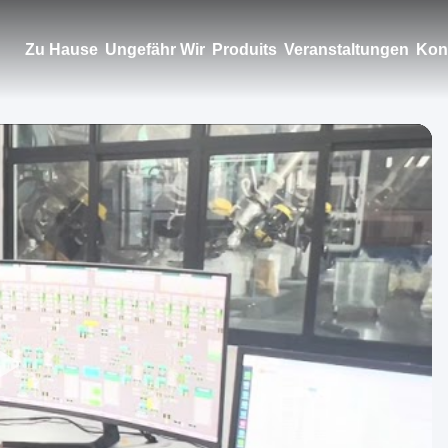
Zu Hause
Ungefähr Wir
Produits
Veranstaltungen
Kont