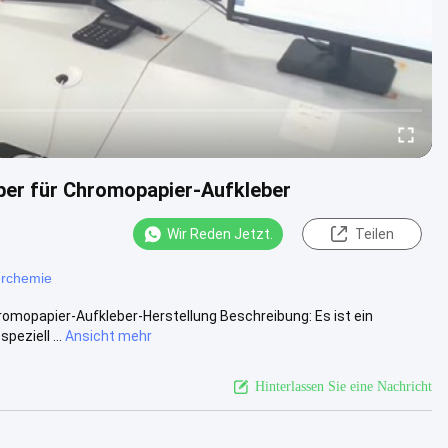
ber für Chromopapier-Aufkleber
Wir Reden Jetzt.
Teilen
erchemie
omopapier-Aufkleber-Herstellung Beschreibung: Es ist ein
eziell ...
Ansicht mehr
Hinterlassen Sie eine Nachricht