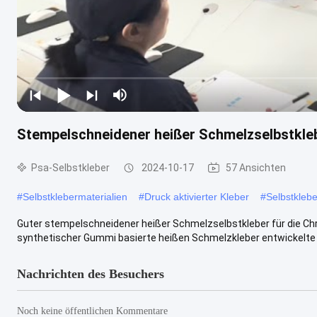
Stempelschneidener heißer Schmelzselbstkle
Psa-Selbstkleber
2024-10-17
57 Ansichten
#
Selbstklebermaterialien
#
Druck aktivierter Kleber
#
Selbstkleb
Guter stempelschneidener heißer Schmelzselbstkleber für die Chr
synthetischer Gummi basierte heißen Schmelzkleber entwickelte sp
Nachrichten des Besuchers
Noch keine öffentlichen Kommentare